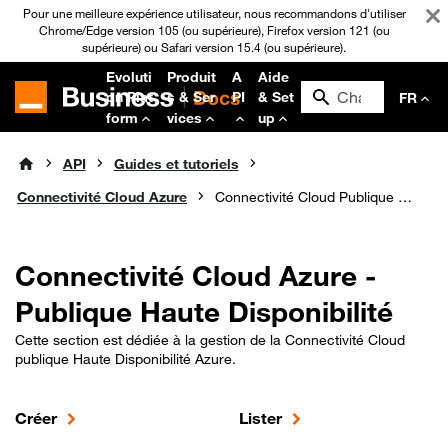
Pour une meilleure expérience utilisateur, nous recommandons d'utiliser
Chrome/Edge version 105 (ou supérieure), Firefox version 121 (ou
supérieure) ou Safari version 15.4 (ou supérieure).
Evoluti
Produit
A
Aide
on Plat
s & Ser
PI
& Set
FR
form
vices
up
API
Guides et tutoriels
Connectivité Cloud Azure
Connectivité Cloud Publique Haute Disponibilité
Connectivité Cloud Azure -
Publique Haute Disponibilité
Cette section est dédiée à la gestion de la Connectivité Cloud
publique Haute Disponibilité Azure.
Créer
Lister