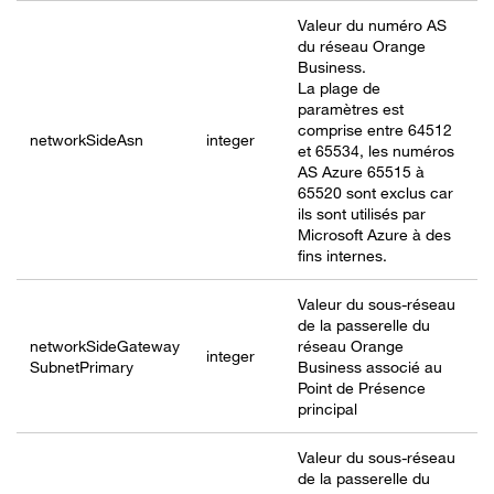
Valeur du numéro AS
du réseau Orange
Business.
La plage de
paramètres est
comprise entre 64512
networkSide
Asn
integer
et 65534, les numéros
AS Azure 65515 à
65520 sont exclus car
ils sont utilisés par
Microsoft Azure à des
fins internes.
Valeur du sous-réseau
de la passerelle du
networkSideGateway
réseau Orange
integer
SubnetPrimary
Business associé au
Point de Présence
principal
Valeur du sous-réseau
de la passerelle du