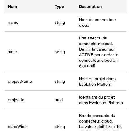
Nom
Type
Description
Nom du connecteur
name
string
cloud
État attendu du
connecteur cloud.
Définir la valeur sur
state
string
ACTIVE pour créer le
connecteur cloud en
état actif
Nom du projet dans
projectName
string
Evolution Platform
Identifiant du projet
project
Id
uuid
dans Evolution Platform
Bande passante du
connecteur cloud.
bandWidth
string
La valeur doit être : 10,