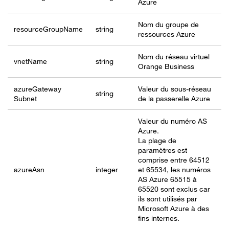
Azure
Nom du groupe de
resourceGroup
Name
string
ressources Azure
Nom du réseau virtuel
vnetName
string
Orange Business
azureGateway
Valeur du sous-réseau
string
Subnet
de la passerelle Azure
Valeur du numéro AS
Azure.
La plage de
paramètres est
comprise entre 64512
azureAsn
integer
et 65534, les numéros
AS Azure 65515 à
65520 sont exclus car
ils sont utilisés par
Microsoft Azure à des
fins internes.