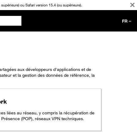
supérieure) ou Safari version 15.4 (ou supérieure).
FR
rtagées aux développeurs d'applications et de
sateur et la gestion des données de référence, la
rk
es liées au réseau, y compris la récupération de
e Présence (POP), réseaux VPN techniques.