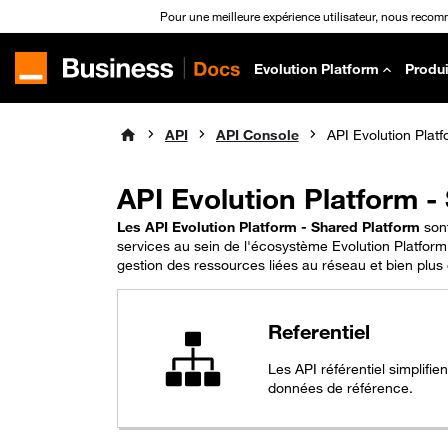
Pour une meilleure expérience utilisateur, nous recom
Evolution Platform
Produi
API
API Console
API Evolution Platform -
Les API Evolution Platform - Shared Platform
sont
services au sein de l'écosystème Evolution Platform.
gestion des ressources liées au réseau et bien plus
Referentiel
Les API référentiel simplifien
données de référence.