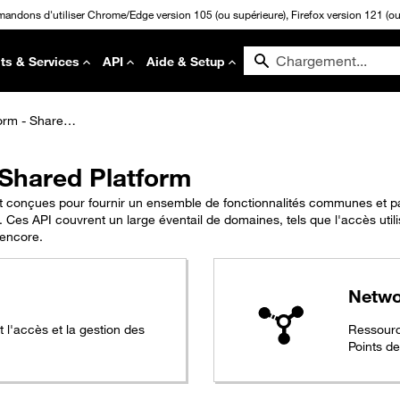
mandons d'utiliser Chrome/Edge version 105 (ou supérieure), Firefox version 121 (ou 
ts & Services
API
Aide & Setup
API Evolution Platform - Shared Platform
 Shared Platform
 conçues pour fournir un ensemble de fonctionnalités communes et pa
 Ces API couvrent un large éventail de domaines, tels que l'accès utili
 encore.
Netwo
t l'accès et la gestion des
Ressourc
Points d