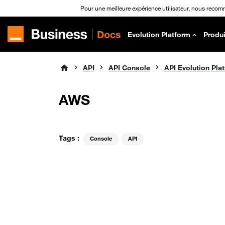
Pour une meilleure expérience utilisateur, nous recom
Evolution Platform
Produi
API
API Console
AWS
Tags :
Console
API